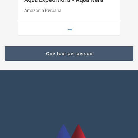
Amazonia Peruana
One tour per person