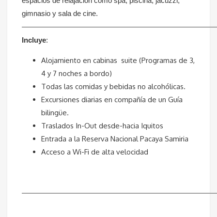
espacios de relajación como spa, piscina, jacuzzi,
gimnasio y sala de cine.
—————————————————————
Incluye
:
Alojamiento en cabinas suite (Programas de 3,
4 y 7 noches a bordo)
Todas las comidas y bebidas no alcohólicas.
Excursiones diarias en compañía de un Guía
bilingüe.
Traslados In-Out desde-hacia Iquitos
Entrada a la Reserva Nacional Pacaya Samiria
Acceso a Wi-Fi de alta velocidad
—————————————————————